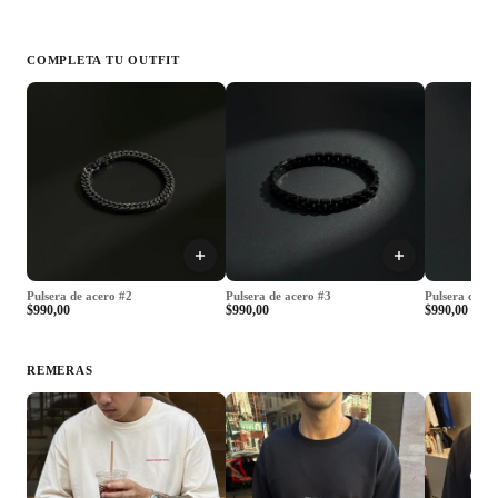
COMPLETA TU OUTFIT
Pulsera de acero #2
Pulsera de acero #3
Pulsera cuádr
$990,00
$990,00
$990,00
ÚLTIM
REMERAS